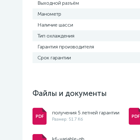
Выходной разъём
Манометр
Наличие шасси
Тип охлаждения
Гарантия производителя
Срок гарантии
Файлы и документы
получения 5 летней гарантии
Размер: 51.7 Кб
k6-variable-gb