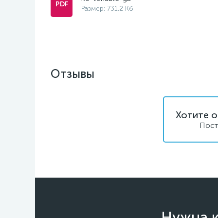
Размер: 731.2 Кб
Отзывы
Хотите о
Пост
Нужна к