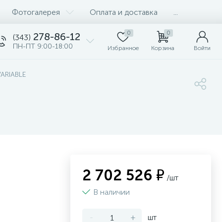
Фотогалерея
Оплата и доставка
...
0
0
278-86-12
(343)
ПН-ПТ 9:00-18:00
Избранное
Корзина
Войти
VARIABLE
2 702 526 ₽
/шт
В наличии
-
+
шт