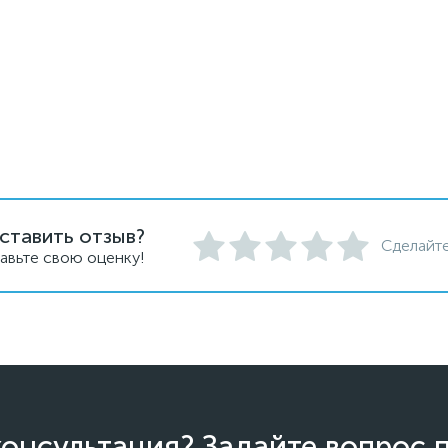
ставить отзыв?
Сделайте
авьте свою оценку!
онсультация? Задайте вопрос 