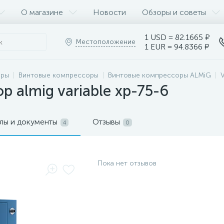
О магазине
Новости
Обзоры и советы
1 USD = 82.1665 ₽
Местоположение
1 EUR = 94.8366 ₽
оры
Винтовые компрессоры
Винтовые компрессоры ALMiG
 almig variable xp-75-6
лы и документы
Отзывы
4
0
Пока нет отзывов