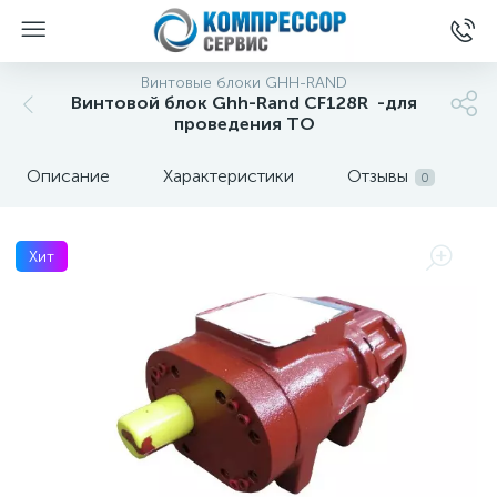
Винтовые блоки GHH-RAND
Винтовой блок Ghh-Rand CF128R -для
проведения ТО
Описание
Характеристики
Отзывы
0
Хит