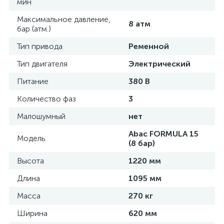
мин
Максимальное давление,
8 атм
бар (атм.)
Тип привода
Ременной
Тип двигателя
Электрический
Питание
380 В
Количество фаз
3
Малошумный
нет
Abac FORMULA 15
Модель
(8 бар)
Высота
1220 мм
Длина
1095 мм
Масса
270 кг
Ширина
620 мм