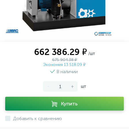
662 386.29 ₽
/шт
675 904.38 ₽
Экономия 13 518.09 ₽
В наличии
-
+
шт
Купить
Добавить к сравнению