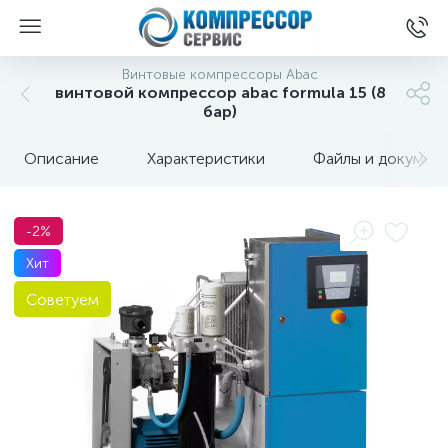
Винтовые компрессоры Abac
винтовой компрессор abac formula 15 (8
бар)
Описание
Характеристики
Файлы и докумен
-2%
Хит
Советуем