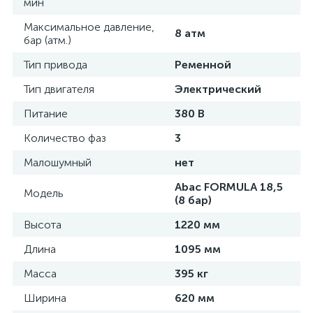
мин
Максимальное давление,
8 атм
бар (атм.)
Тип привода
Ременной
Тип двигателя
Электрический
Питание
380 В
Количество фаз
3
Малошумный
нет
Abac FORMULA 18,5
Модель
(8 бар)
Высота
1220 мм
Длина
1095 мм
Масса
395 кг
Ширина
620 мм