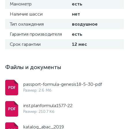
Манометр
есть
Наличие шасси
нет
Тип охлаждения
воздушное
Гарантия производителя
есть
Срок гарантии
12 мес
Файлы и документы
passport-formula-genesis18-5-30-pdf
Размер: 2.6 Мб
inst.planformula1577-22
Размер: 210.7 Кб
katalog_abac_2019