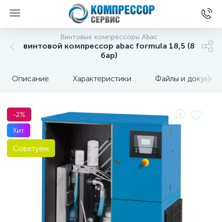
Винтовые компрессоры Abac
винтовой компрессор abac formula 18,5 (8
бар)
Описание
Характеристики
Файлы и докумен
-2%
Хит
Советуем