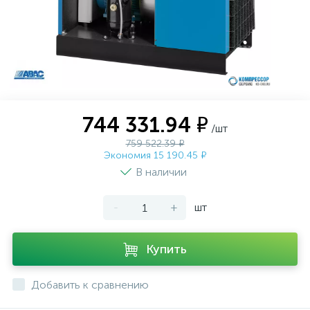
744 331.94 ₽
/шт
759 522.39 ₽
Экономия 15 190.45 ₽
В наличии
-
+
шт
Купить
Добавить к сравнению