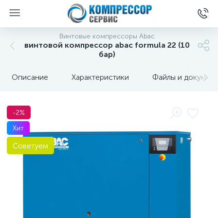
Винтовые компрессоры Abac
винтовой компрессор abac formula 22 (10
бар)
Описание
Характеристики
Файлы и докумен
-2%
Хит
Советуем