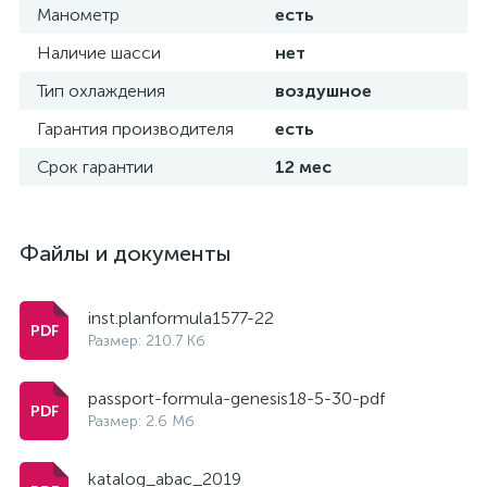
Манометр
есть
Наличие шасси
нет
Тип охлаждения
воздушное
Гарантия производителя
есть
Срок гарантии
12 мес
Файлы и документы
inst.planformula1577-22
Размер: 210.7 Кб
passport-formula-genesis18-5-30-pdf
Размер: 2.6 Мб
katalog_abac_2019