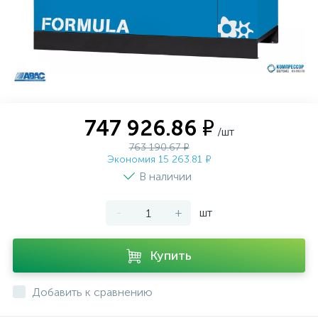
747 926.86 ₽
/шт
763 190.67 ₽
Экономия 15 263.81 ₽
В наличии
-
+
шт
Купить
Добавить к сравнению