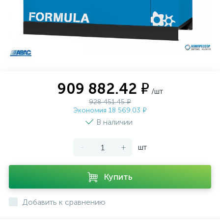
909 882.42 ₽
/шт
928 451.45 ₽
Экономия 18 569.03 ₽
В наличии
-
+
шт
Купить
Добавить к сравнению