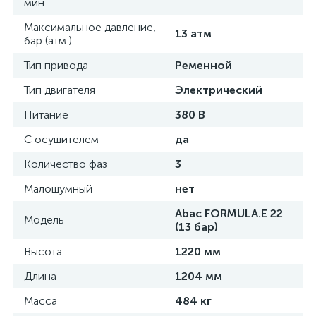
мин
Максимальное давление,
13 атм
бар (атм.)
Тип привода
Ременной
Тип двигателя
Электрический
Питание
380 В
С осушителем
да
Количество фаз
3
Малошумный
нет
Abac FORMULA.E 22
Модель
(13 бар)
Высота
1220 мм
Длина
1204 мм
Масса
484 кг