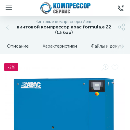
Винтовые компрессоры Abac
винтовой компрессор abac formula.e 22
(13 бар)
Описание
Характеристики
Файлы и докумен
-2%