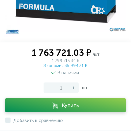
1 763 721.03 ₽
/шт
1 799 715.34 ₽
Экономия 35 994.31 ₽
В наличии
-
+
шт
Купить
Добавить к сравнению