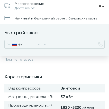
Местоположение
0 ₽
Доставка от
Наличный и безналичный расчет, банковские карты
Быстрый заказ
+7
Пока нет отзывов
Характеристики
Вид компрессора
Винтовой
Мощность двигателя, кВт
37 кВт
Производительность, л/
1820 -5220 л/мин