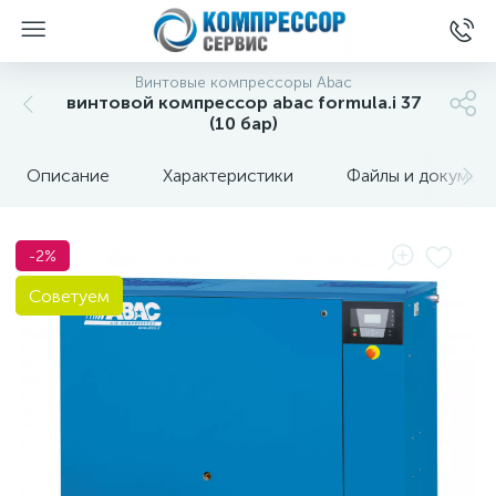
Винтовые компрессоры Abac
винтовой компрессор abac formula.i 37
(10 бар)
Описание
Характеристики
Файлы и докумен
-2%
Советуем