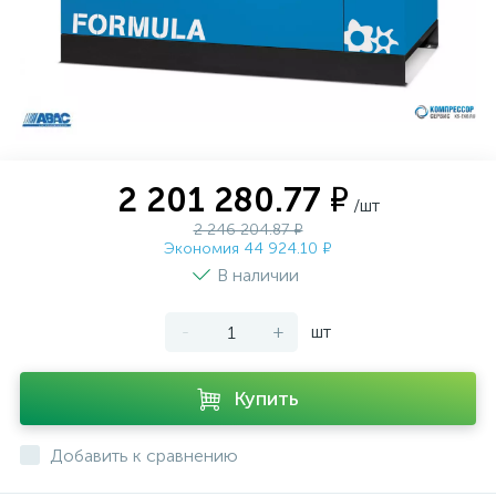
2 201 280.77 ₽
/шт
2 246 204.87 ₽
Экономия 44 924.10 ₽
В наличии
-
+
шт
Купить
Добавить к сравнению