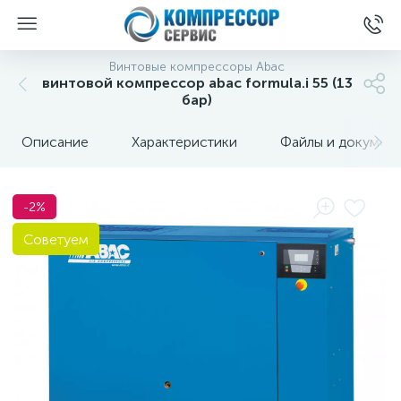
Винтовые компрессоры Abac
винтовой компрессор abac formula.i 55 (13
бар)
Описание
Характеристики
Файлы и докумен
-2%
Советуем