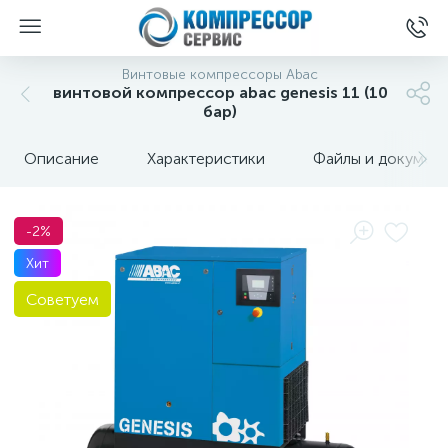
Винтовые компрессоры Abac
винтовой компрессор abac genesis 11 (10
бар)
Описание
Характеристики
Файлы и докумен
-2%
Хит
Советуем