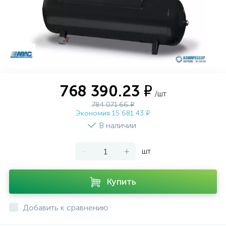
768 390.23 ₽
/шт
784 071.66 ₽
Экономия 15 681.43 ₽
В наличии
-
+
шт
Купить
Добавить к сравнению