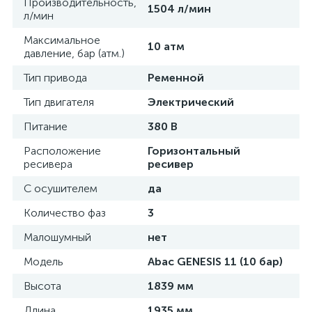
Производительность,
1504 л/мин
л/мин
Максимальное
10 атм
давление, бар (атм.)
Тип привода
Ременной
Тип двигателя
Электрический
Питание
380 В
Расположение
Горизонтальный
ресивера
ресивер
С осушителем
да
Количество фаз
3
Малошумный
нет
Модель
Abac GENESIS 11 (10 бар)
Высота
1839 мм
Длина
1935 мм