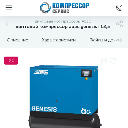
Винтовые компрессоры Abac
винтовой компрессор abac genesis i.18,5
Описание
Характеристики
Файлы и докумен
-2%