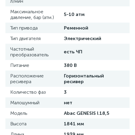
л/мин
Максимальное
5-10 атм
давление, бар (атм.)
Тип привода
Ременной
Тип двигателя
Электрический
Частотный
есть ЧП
преобразователь
Питание
380 В
Расположение
Горизонтальный
ресивера
ресивер
Количество фаз
3
Малошумный
нет
Модель
Abac GENESIS I.18,5
Высота
1841 мм
Длина
1939 мм