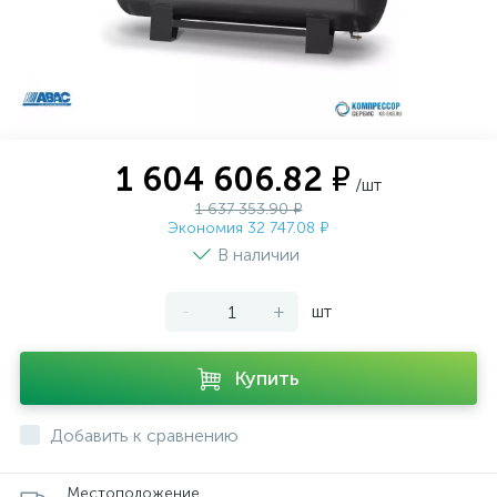
1 604 606.82 ₽
/шт
1 637 353.90 ₽
Экономия 32 747.08 ₽
В наличии
-
+
шт
Купить
Добавить к сравнению
Местоположение