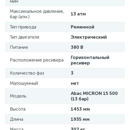
мин
Максимальное давление,
13 атм
бар (атм.)
Тип привода
Ременной
Тип двигателя
Электрический
Питание
380 В
Горизонтальный
Расположение ресивера
ресивер
Количество фаз
3
Малошумный
нет
Abac MICRON 15 500
Модель
(13 бар)
Высота
1453 мм
Длина
1935 мм
Масса
307 кг