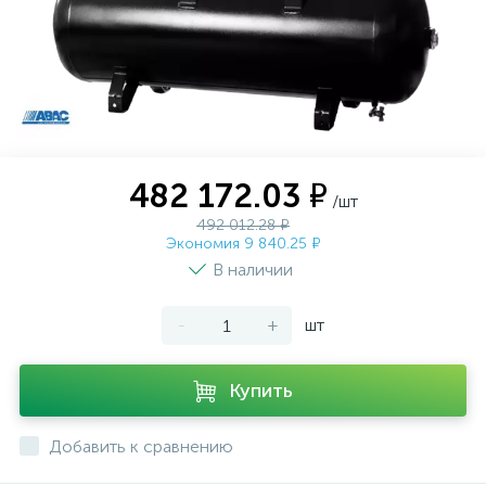
482 172.03 ₽
/шт
492 012.28 ₽
Экономия 9 840.25 ₽
В наличии
-
+
шт
Купить
Добавить к сравнению