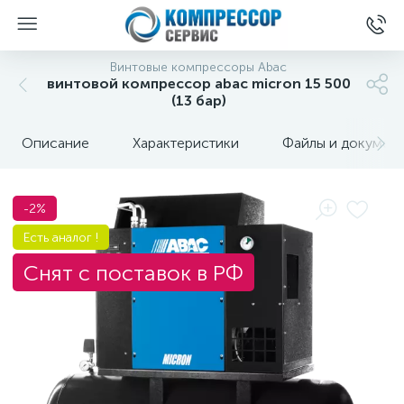
Винтовые компрессоры Abac
винтовой компрессор abac micron 15 500
(13 бар)
Описание
Характеристики
Файлы и докумен
-2%
Есть аналог !
Снят с поставок в РФ