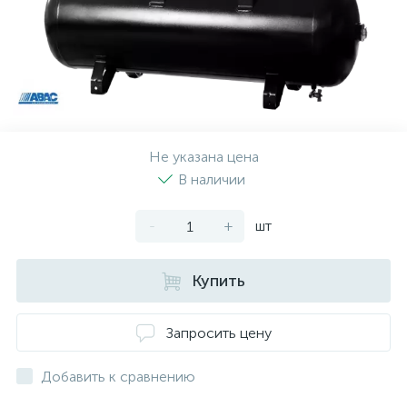
Не указана цена
В наличии
-
+
шт
Купить
Запросить цену
Добавить к сравнению