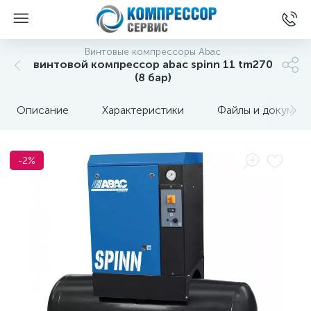
Винтовые компрессоры Abac
винтовой компрессор abac spinn 11 tm270
(8 бар)
Описание
Характеристики
Файлы и докумен
-2%