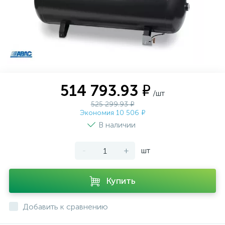
514 793.93 ₽
/шт
525 299.93 ₽
Экономия 10 506 ₽
В наличии
-
+
шт
Купить
Добавить к сравнению