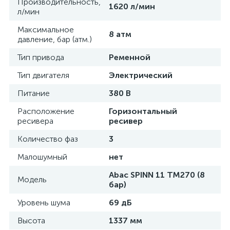
Производительность,
1620 л/мин
л/мин
Максимальное
8 атм
давление, бар (атм.)
Тип привода
Ременной
Тип двигателя
Электрический
Питание
380 В
Расположение
Горизонтальный
ресивера
ресивер
Количество фаз
3
Малошумный
нет
Abac SPINN 11 TM270 (8
Модель
бар)
Уровень шума
69 дБ
Высота
1337 мм