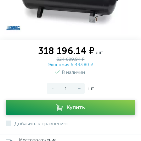
318 196.14 ₽
/шт
324 689.94 ₽
Экономия 6 493.80 ₽
В наличии
-
+
шт
Купить
Добавить к сравнению
Местоположение