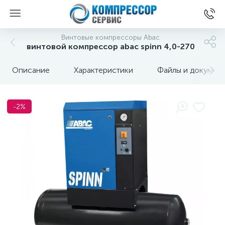
Винтовые компрессоры Abac
винтовой компрессор abac spinn 4,0-270
Описание
Характеристики
Файлы и докумен
-2%