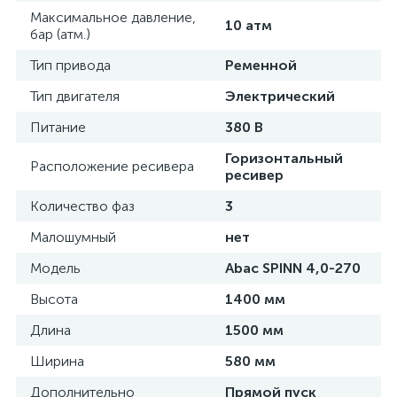
Максимальное давление,
10 атм
бар (атм.)
Тип привода
Ременной
Тип двигателя
Электрический
Питание
380 В
Горизонтальный
Расположение ресивера
ресивер
Количество фаз
3
Малошумный
нет
Модель
Abac SPINN 4,0-270
Высота
1400 мм
Длина
1500 мм
Ширина
580 мм
Дополнительно
Прямой пуск