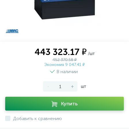
443 323.17 ₽
/шт
452 370.58 ₽
Экономия 9 047.41 ₽
В наличии
-
+
шт
Купить
Добавить к сравнению