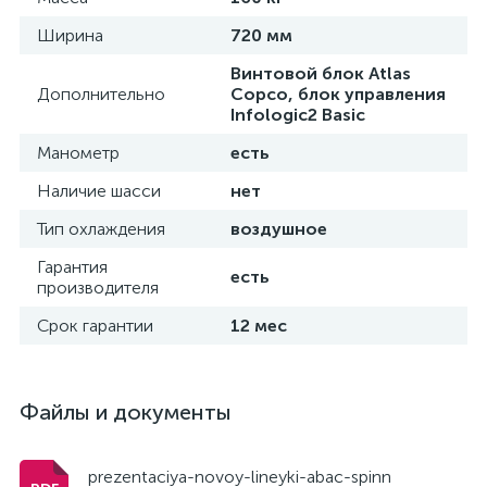
Ширина
720 мм
Винтовой блок Atlas
Дополнительно
Copco, блок управления
Infologic2 Basic
Манометр
есть
Наличие шасси
нет
Тип охлаждения
воздушное
Гарантия
есть
производителя
Срок гарантии
12 мес
Файлы и документы
prezentaciya-novoy-lineyki-abac-spinn