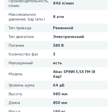
Производительность,
846 л/мин
л/мин
Максимальное
8 атм
давление, бар (атм.)
Тип привода
Ременной
Тип двигателя
Электрический
Питание
380 В
Количество фаз
3
Малошумный
есть
Abac SPINN 5,5X FM (8
Модель
бар)
Уровень шума
64 дБ
Высота
980 мм
Длина
850 мм
Масса
160 кг