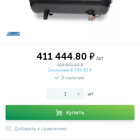
411 444.80 ₽
/шт
419 841.63 ₽
Экономия 8 396.83 ₽
В наличии
-
+
шт
Купить
Добавить к сравнению