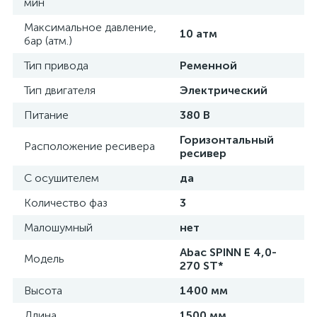
мин
Максимальное давление,
10 атм
бар (атм.)
Тип привода
Ременной
Тип двигателя
Электрический
Питание
380 В
Горизонтальный
Расположение ресивера
ресивер
С осушителем
да
Количество фаз
3
Малошумный
нет
Abac SPINN E 4,0-
Модель
270 ST*
Высота
1400 мм
Длина
1500 мм