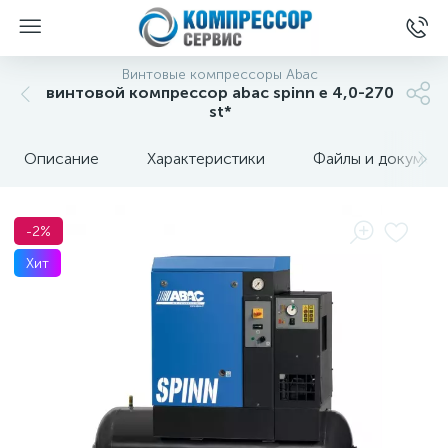
Винтовые компрессоры Abac
винтовой компрессор abac spinn e 4,0-270
st*
Описание
Характеристики
Файлы и докумен
-2%
Хит