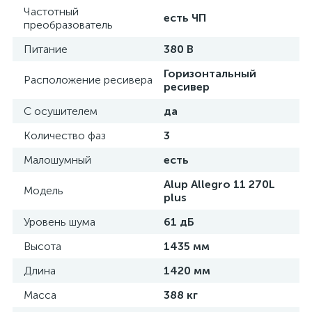
Частотный
есть ЧП
преобразователь
Питание
380 В
Горизонтальный
Расположение ресивера
ресивер
С осушителем
да
Количество фаз
3
Малошумный
есть
Alup Allegro 11 270L
Модель
plus
Уровень шума
61 дБ
Высота
1435 мм
Длина
1420 мм
Масса
388 кг