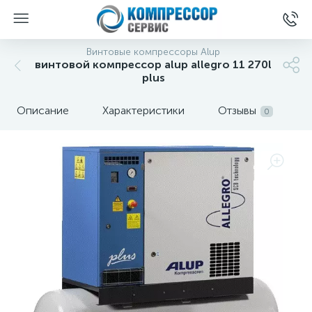
Винтовые компрессоры Alup
винтовой компрессор alup allegro 11 270l
plus
Описание
Характеристики
Отзывы
0