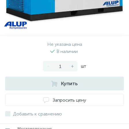
Не указана цена
В наличии
-
+
шт
Купить
Запросить цену
Добавить к сравнению
Местоположение