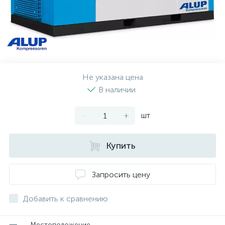
Не указана цена
В наличии
-
+
шт
Купить
Запросить цену
Добавить к сравнению
Местоположение