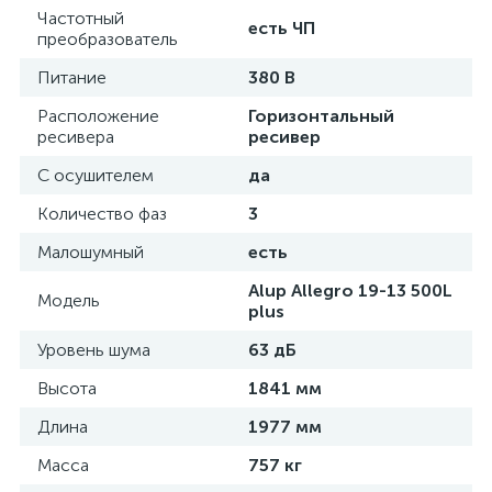
Частотный
есть ЧП
преобразователь
Питание
380 В
Расположение
Горизонтальный
ресивера
ресивер
С осушителем
да
Количество фаз
3
Малошумный
есть
Alup Allegro 19-13 500L
Модель
plus
Уровень шума
63 дБ
Высота
1841 мм
Длина
1977 мм
Масса
757 кг