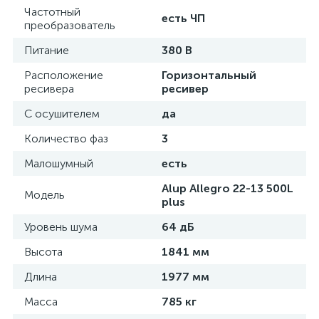
Частотный
есть ЧП
преобразователь
Питание
380 В
Расположение
Горизонтальный
ресивера
ресивер
С осушителем
да
Количество фаз
3
Малошумный
есть
Alup Allegro 22-13 500L
Модель
plus
Уровень шума
64 дБ
Высота
1841 мм
Длина
1977 мм
Масса
785 кг