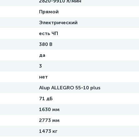
2820-9910 л/мин
Прямой
Электрический
есть ЧП
380 В
да
3
нет
Alup ALLEGRO 55-10 plus
71 дБ
1630 мм
2773 мм
1473 кг