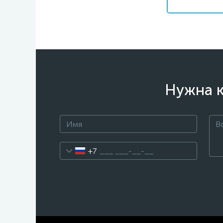
Нужна к
+7