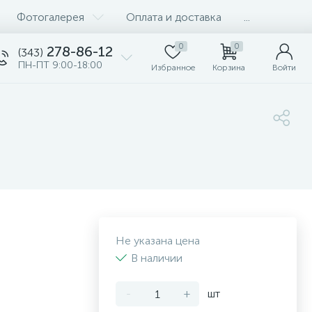
Фотогалерея
Оплата и доставка
...
0
0
278-86-12
(343)
ПН-ПТ 9:00-18:00
Избранное
Корзина
Войти
Не указана цена
В наличии
-
+
шт