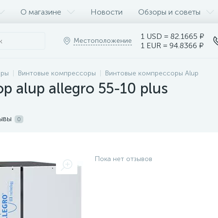
О магазине
Новости
Обзоры и советы
1 USD = 82.1665 ₽
Местоположение
1 EUR = 94.8366 ₽
оры
Винтовые компрессоры
Винтовые компрессоры Alup
 alup allegro 55-10 plus
ывы
0
Пока нет отзывов