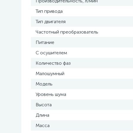
Производительность, л/мин
Тип привода
Тип двигателя
Частотный преобразователь
Питание
С осушителем
Количество фаз
Малошумный
Модель
Уровень шума
Высота
Длина
Масса