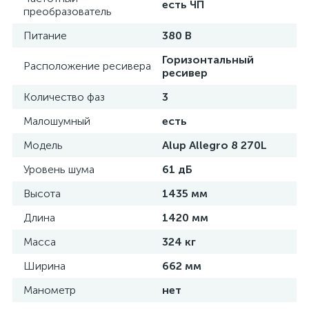
есть ЧП
преобразователь
Питание
380 В
Горизонтальный
Расположение ресивера
ресивер
Количество фаз
3
Малошумный
есть
Модель
Alup Allegro 8 270L
Уровень шума
61 дБ
Высота
1435 мм
Длина
1420 мм
Масса
324 кг
Ширина
662 мм
Манометр
нет