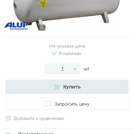
Не указана цена
В наличии
-
+
шт
Купить
Запросить цену
Добавить к сравнению
Местоположение