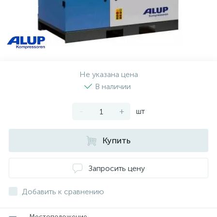
Не указана цена
В наличии
-
+
шт
Купить
Запросить цену
Добавить к сравнению
Местоположение