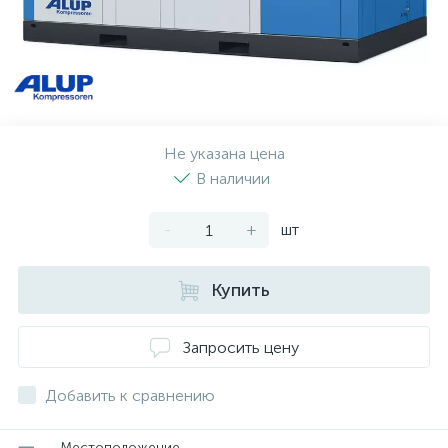
Не указана цена
В наличии
-
+
шт
Купить
Запросить цену
Добавить к сравнению
Местоположение