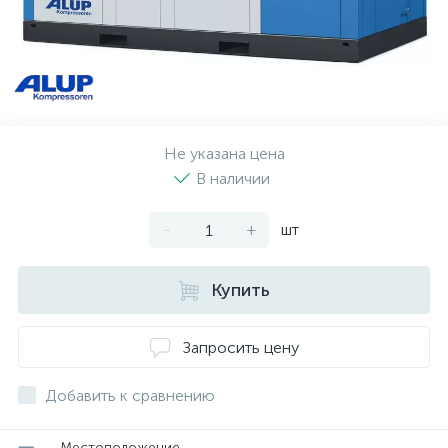
Не указана цена
В наличии
-
+
шт
Купить
Запросить цену
Добавить к сравнению
Местоположение