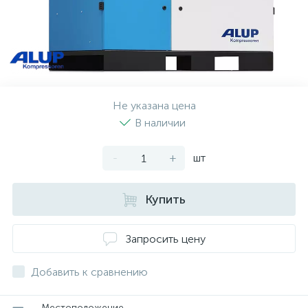
Не указана цена
В наличии
-
+
шт
Купить
Запросить цену
Добавить к сравнению
Местоположение