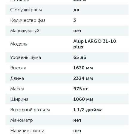
С осушителем
да
Количество фаз
3
Малошумный
нет
Alup LARGO 31-10
Модель
plus
Уровень шума
65 дБ
Высота
1630 мм
Длина
2334 мм
Масса
975 кг
Ширина
1060 мм
Выходной разъём
1 1/2 дюйма
Манометр
нет
Наличие шасси
нет