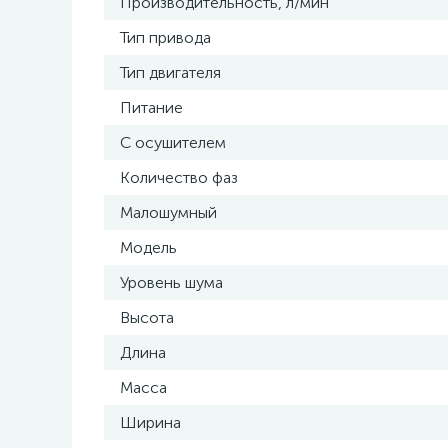
Производительность, л/мин
Тип привода
Тип двигателя
Питание
С осушителем
Количество фаз
Малошумный
Модель
Уровень шума
Высота
Длина
Масса
Ширина