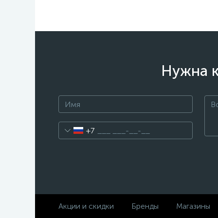
Нужна к
+7
Акции и скидки
Бренды
Магазины