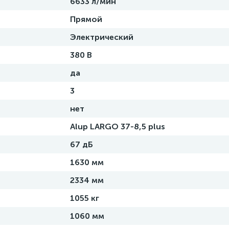
6633 л/мин
Прямой
Электрический
380 В
да
3
нет
Alup LARGO 37-8,5 plus
67 дБ
1630 мм
2334 мм
1055 кг
1060 мм