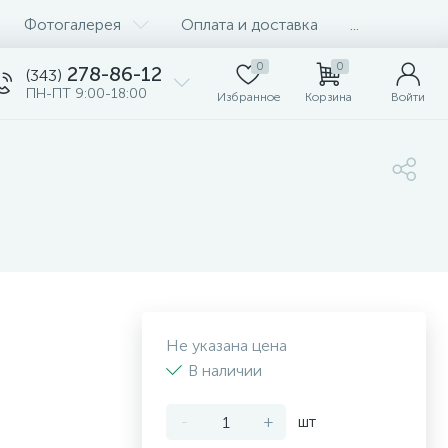
Фотогалерея
Оплата и доставка
...
0
0
278-86-12
(343)
ПН-ПТ 9:00-18:00
Избранное
Корзина
Войти
Не указана цена
В наличии
-
+
шт