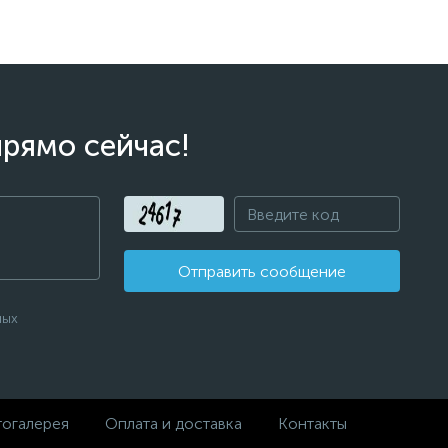
прямо сейчас!
Отправить сообщение
ных
огалерея
Оплата и доставка
Контакты