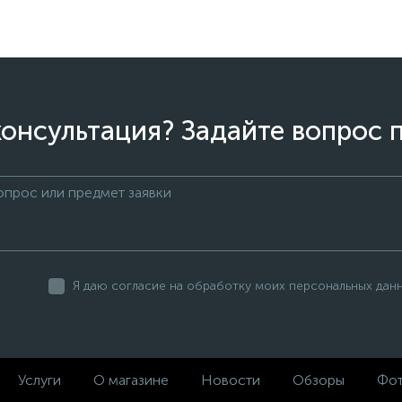
онсультация? Задайте вопрос 
Я даю согласие на обработку моих персональных дан
Услуги
О магазине
Новости
Обзоры
Фот