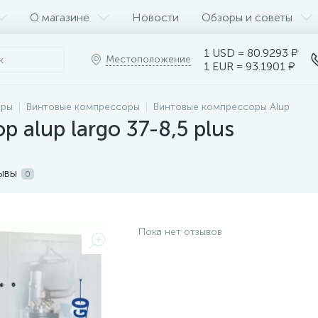
О магазине
Новости
Обзоры и советы
1 USD = 80.9293 ₽
Местоположение
1 EUR = 93.1901 ₽
оры
Винтовые компрессоры
Винтовые компрессоры Alup
 alup largo 37-8,5 plus
ывы
0
Пока нет отзывов