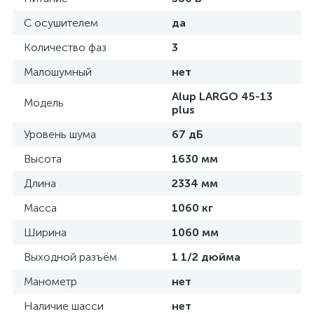
С осушителем
да
Количество фаз
3
Малошумный
нет
Alup LARGO 45-13
Модель
plus
Уровень шума
67 дБ
Высота
1630 мм
Длина
2334 мм
Масса
1060 кг
Ширина
1060 мм
Выходной разъём
1 1/2 дюйма
Манометр
нет
Наличие шасси
нет