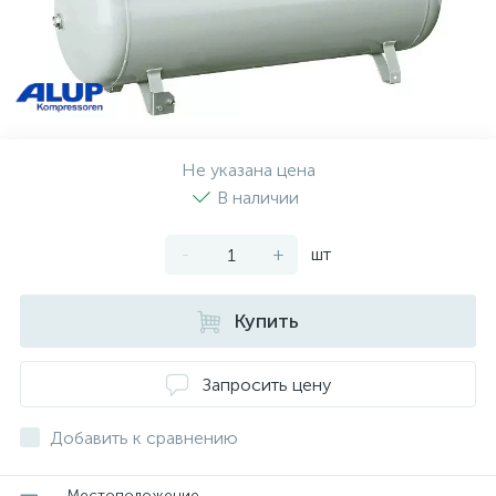
Не указана цена
В наличии
-
+
шт
Купить
Запросить цену
Добавить к сравнению
Местоположение