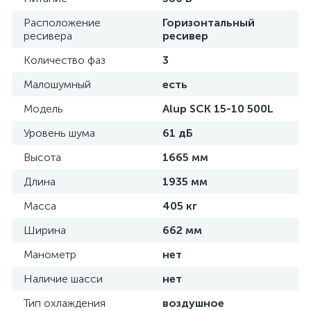
Расположение
Горизонтальный
ресивера
ресивер
Количество фаз
3
Малошумный
есть
Модель
Alup SCK 15-10 500L
Уровень шума
61 дБ
Высота
1665 мм
Длина
1935 мм
Масса
405 кг
Ширина
662 мм
Манометр
нет
Наличие шасси
нет
Тип охлаждения
воздушное