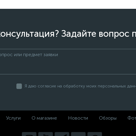
онсультация? Задайте вопрос 
Я даю согласие на обработку моих персональных дан
Услуги
О магазине
Новости
Обзоры
Фот