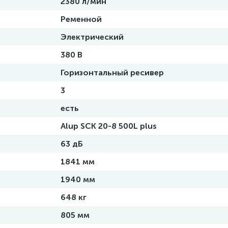
2380 л/мин
Ременной
Электрический
380 В
Горизонтальный ресивер
3
есть
Alup SCK 20-8 500L plus
63 дБ
1841 мм
1940 мм
648 кг
805 мм