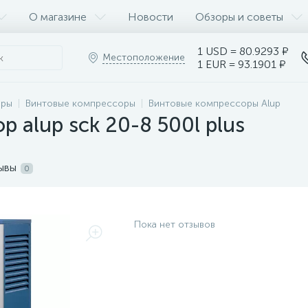
О магазине
Новости
Обзоры и советы
1 USD = 80.9293 ₽
Местоположение
1 EUR = 93.1901 ₽
оры
Винтовые компрессоры
Винтовые компрессоры Alup
 alup sck 20-8 500l plus
ывы
0
Пока нет отзывов