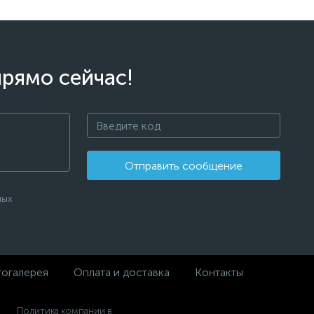
прямо сейчас!
Отправить сообщение
ных
огалерея
Оплата и доставка
Контакты
Политика компании в