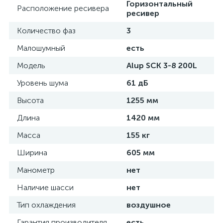
Горизонтальный
Расположение ресивера
ресивер
Количество фаз
3
Малошумный
есть
Модель
Alup SCK 3-8 200L
Уровень шума
61 дБ
Высота
1255 мм
Длина
1420 мм
Масса
155 кг
Ширина
605 мм
Манометр
нет
Наличие шасси
нет
Тип охлаждения
воздушное
Гарантия производителя
есть