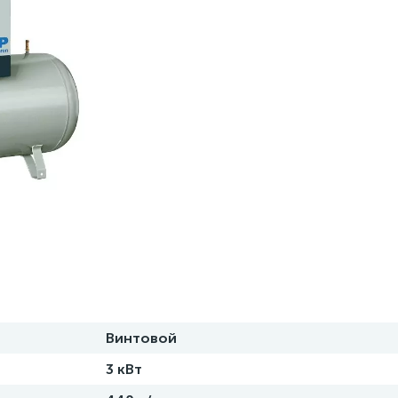
Винтовой
3 кВт