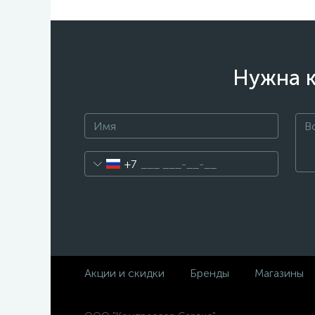
Нужна к
+7
Акции и скидки
Бренды
Магазины