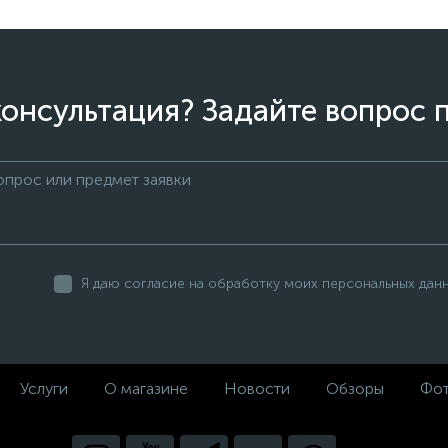
онсультация? Задайте вопрос 
Я даю согласие на обработку моих персональных дан
Услуги
О магазине
Новости
Обзоры
Фот