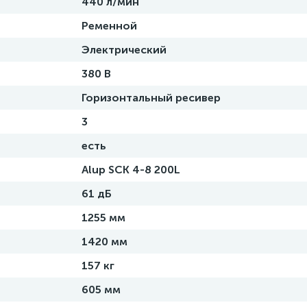
440 л/мин
Ременной
Электрический
380 В
Горизонтальный ресивер
3
есть
Alup SCK 4-8 200L
61 дБ
1255 мм
1420 мм
157 кг
605 мм