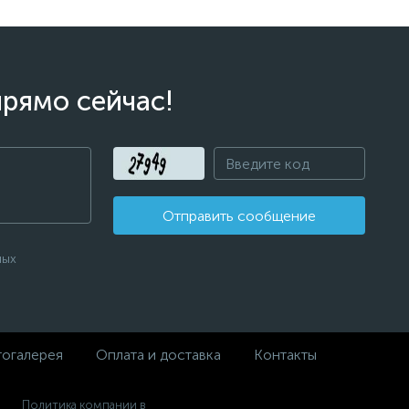
прямо сейчас!
Отправить сообщение
ных
огалерея
Оплата и доставка
Контакты
Политика компании в