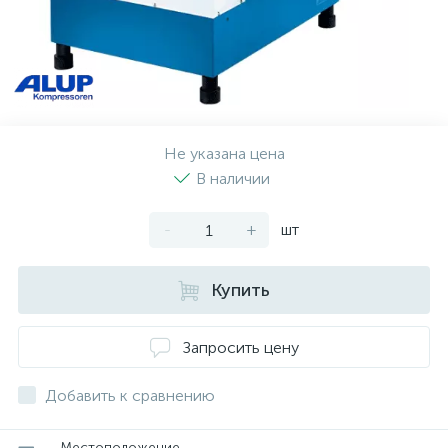
Не указана цена
В наличии
-
+
шт
Купить
Запросить цену
Добавить к сравнению
Местоположение