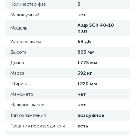
Количество фаз
3
Малошумный
нет
Alup SCK 40-10
Модель
plus
Уровень шума
69 дБ
Высота
805 мм
Длина
1775 мм
Масса
592 кг
Ширина
1220 мм
Манометр
нет
Наличие шасси
нет
Тип охлаждения
воздушное
Гарантия производителя
есть