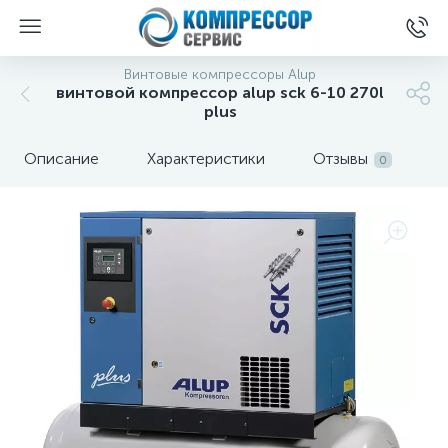
Винтовые компрессоры Alup
винтовой компрессор alup sck 6-10 270l
plus
Описание
Характеристики
Отзывы
0