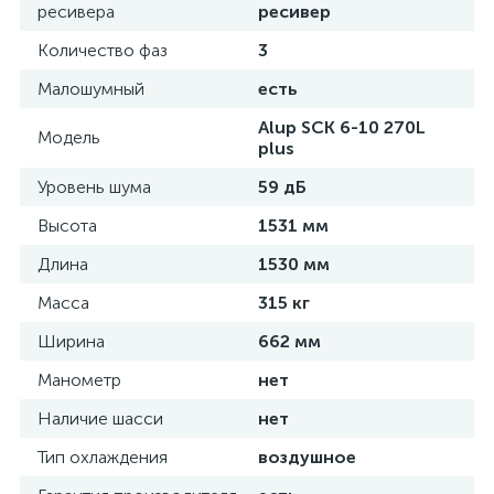
ресивера
ресивер
Количество фаз
3
Малошумный
есть
Alup SCK 6-10 270L
Модель
plus
Уровень шума
59 дБ
Высота
1531 мм
Длина
1530 мм
Масса
315 кг
Ширина
662 мм
Манометр
нет
Наличие шасси
нет
Тип охлаждения
воздушное