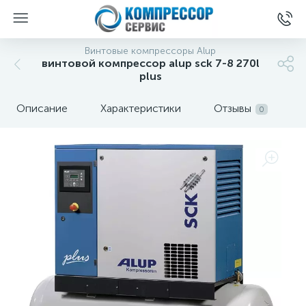
Винтовые компрессоры Alup
винтовой компрессор alup sck 7-8 270l
plus
Описание
Характеристики
Отзывы
0