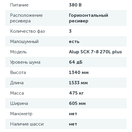
Питание
380 В
Расположение
Горизонтальный
ресивера
ресивер
Количество фаз
3
Малошумный
есть
Модель
Alup SCK 7-8 270L plus
Уровень шума
64 дБ
Высота
1340 мм
Длина
1533 мм
Масса
475 кг
Ширина
605 мм
Манометр
нет
Наличие шасси
нет