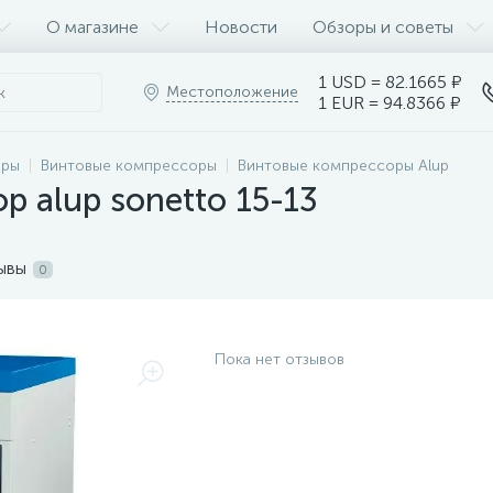
О магазине
Новости
Обзоры и советы
1 USD = 82.1665 ₽
Местоположение
1 EUR = 94.8366 ₽
оры
Винтовые компрессоры
Винтовые компрессоры Alup
р alup sonetto 15-13
ывы
0
Пока нет отзывов