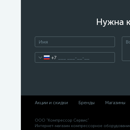
Нужна к
+7
Акции и скидки
Бренды
Магазины
ООО "Компрессор Сервис"
Интернет-магазин компрессорное оборудовани