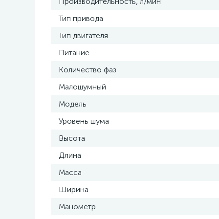
Производительность, л/мин
Тип привода
Тип двигателя
Питание
Количество фаз
Малошумный
Модель
Уровень шума
Высота
Длина
Масса
Ширина
Манометр