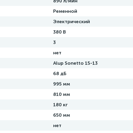
890 л/мин
Ременной
Электрический
380 В
3
нет
Alup Sonetto 15-13
68 дБ
995 мм
810 мм
180 кг
650 мм
нет