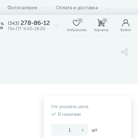
Фотогалерея
Оплата и доставка
...
0
0
278-86-12
(343)
ПН-ПТ 9:00-18:00
Избранное
Корзина
Войти
Не указана цена
В наличии
-
+
шт