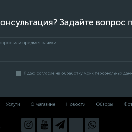
онсультация? Задайте вопрос 
Я даю согласие на обработку моих персональных дан
Услуги
О магазине
Новости
Обзоры
Фот
е