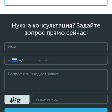
Нужна консультация? Задайте
вопрос прямо сейчас!
+7