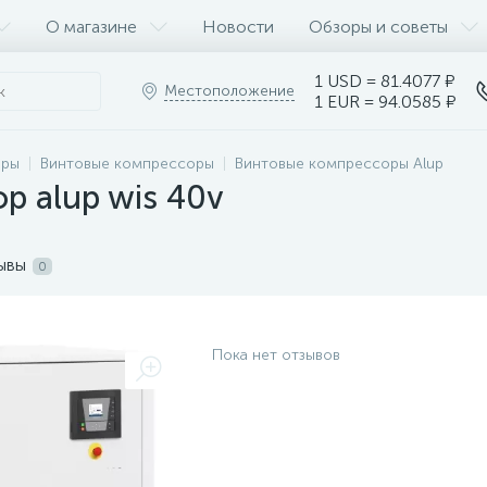
О магазине
Новости
Обзоры и советы
1 USD = 81.4077 ₽
Местоположение
1 EUR = 94.0585 ₽
оры
Винтовые компрессоры
Винтовые компрессоры Alup
р alup wis 40v
ывы
0
Пока нет отзывов