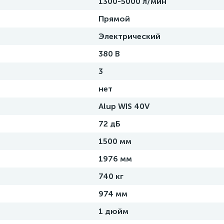
1300-5000 л/мин
Прямой
Электрический
380 В
3
нет
Alup WIS 40V
72 дБ
1500 мм
1976 мм
740 кг
974 мм
1 дюйм