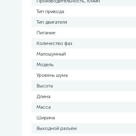
Производительность, л/мин
Тип привода
Тип двигателя
Питание
Количество фаз
Малошумный
Модель
Уровень шума
Высота
Длина
Масса
Ширина
Выходной разъём