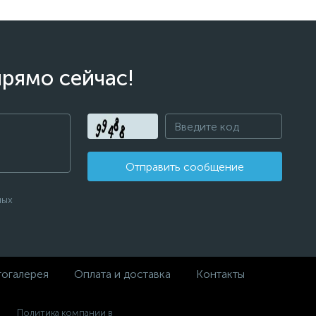
прямо сейчас!
Отправить сообщение
ных
огалерея
Оплата и доставка
Контакты
Политика компании в