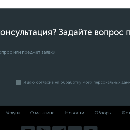
онсультация? Задайте вопрос 
Я даю согласие на обработку моих персональных дан
Услуги
О магазине
Новости
Обзоры
Фот