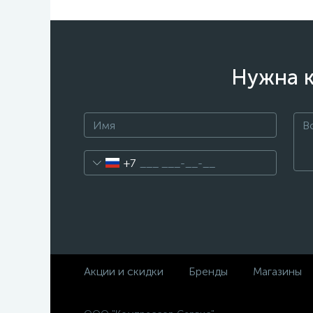
Нужна к
+7
Акции и скидки
Бренды
Магазины