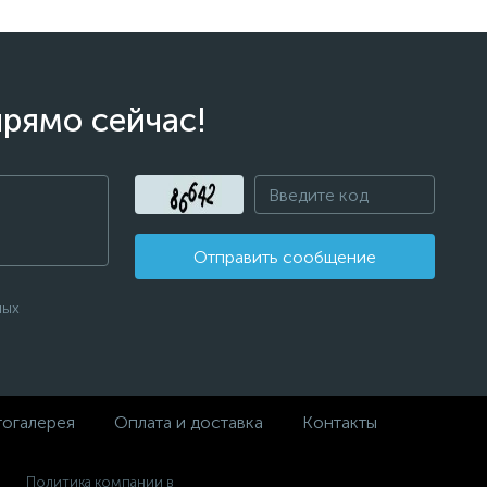
прямо сейчас!
Отправить сообщение
ных
огалерея
Оплата и доставка
Контакты
Политика компании в