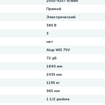
2500-9257 л/мин
Прямой
Электрический
380 В
3
нет
Alup WIS 75V
72 дБ
1840 мм
2435 мм
1195 кг
965 мм
1 1/2 дюйма