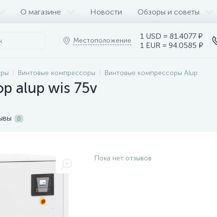
О магазине
Новости
Обзоры и советы
1 USD = 81.4077 ₽
Местоположение
1 EUR = 94.0585 ₽
оры
Винтовые компрессоры
Винтовые компрессоры Alup
р alup wis 75v
ывы
0
Пока нет отзывов