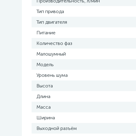
Производительность, л/мин
Тип привода
Тип двигателя
Питание
Количество фаз
Малошумный
Модель
Уровень шума
Высота
Длина
Масса
Ширина
Выходной разъём