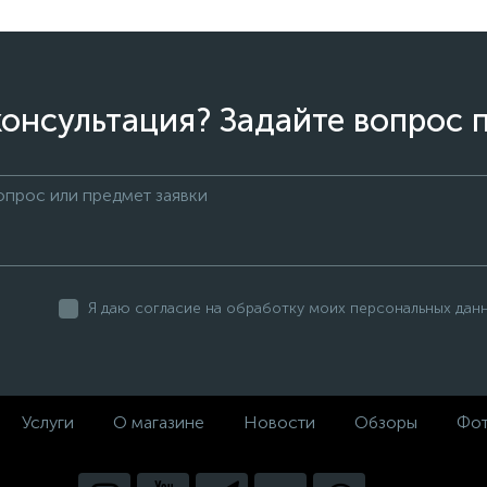
онсультация? Задайте вопрос 
Я даю согласие на обработку моих персональных дан
Услуги
О магазине
Новости
Обзоры
Фот