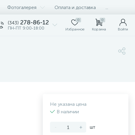
Фотогалерея
Оплата и доставка
...
0
0
278-86-12
(343)
ПН-ПТ 9:00-18:00
Избранное
Корзина
Войти
Не указана цена
В наличии
-
+
шт