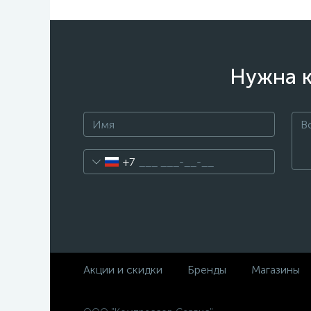
Нужна к
+7
Акции и скидки
Бренды
Магазины