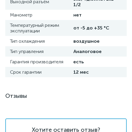
Выходной разъём
1/2
Манометр
нет
Температурный режим
от -5 до +35 °C
эксплуатации
Тип охлаждения
воздушное
Тип управления
Аналоговое
Гарантия производителя
есть
Срок гарантии
12 мес
Отзывы
Хотите оставить отзыв?