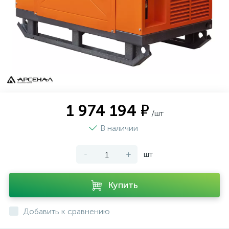
1 974 194 ₽
/шт
В наличии
-
+
шт
Купить
Добавить к сравнению