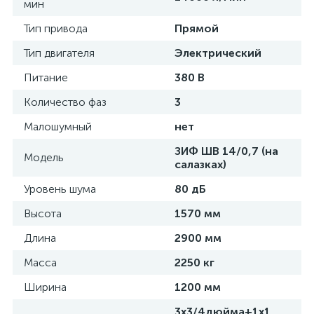
мин
Тип привода
Прямой
Тип двигателя
Электрический
Питание
380 В
Количество фаз
3
Малошумный
нет
ЗИФ ШВ 14/0,7 (на
Модель
салазках)
Уровень шума
80 дБ
Высота
1570 мм
Длина
2900 мм
Масса
2250 кг
Ширина
1200 мм
3х3/4дюйма+1х1