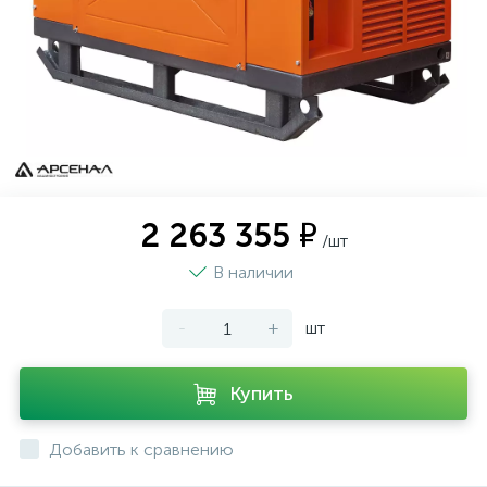
2 263 355 ₽
/шт
В наличии
-
+
шт
Купить
Добавить к сравнению