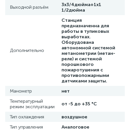
3х3/4дюйма+1х1
Выходной разъём
1/2дюйма
Станция
предназначенна для
работы в тупиковых
выработках.
Оборудована
автономной системой
Дополнительно
метанометрии (метан-
реле) и системой
порошкового
пожаротушения с
противопожарными
датчиками защиты.
Манометр
нет
Температурный
от -5 до +35 °C
режим эксплуатации
Тип охлаждения
воздушное
Тип управления
Аналоговое