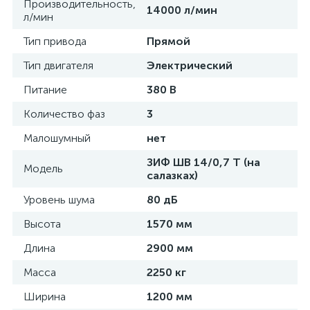
Производительность,
14000 л/мин
л/мин
Тип привода
Прямой
Тип двигателя
Электрический
Питание
380 В
Количество фаз
3
Малошумный
нет
ЗИФ ШВ 14/0,7 Т (на
Модель
салазках)
Уровень шума
80 дБ
Высота
1570 мм
Длина
2900 мм
Масса
2250 кг
Ширина
1200 мм