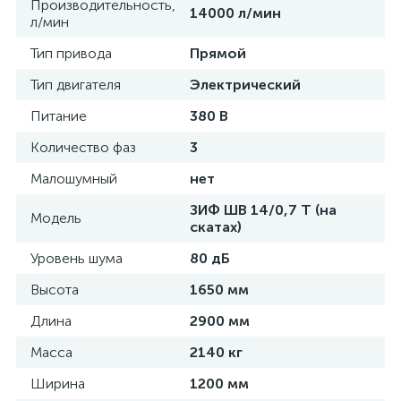
Производительность,
14000 л/мин
л/мин
Тип привода
Прямой
Тип двигателя
Электрический
Питание
380 В
Количество фаз
3
Малошумный
нет
ЗИФ ШВ 14/0,7 Т (на
Модель
скатах)
Уровень шума
80 дБ
Высота
1650 мм
Длина
2900 мм
Масса
2140 кг
Ширина
1200 мм