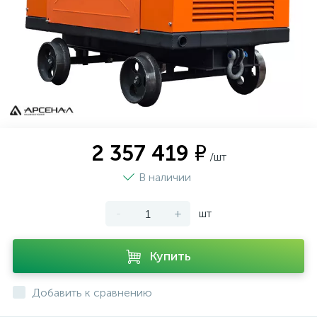
2 357 419 ₽
/шт
В наличии
-
+
шт
Купить
Добавить к сравнению