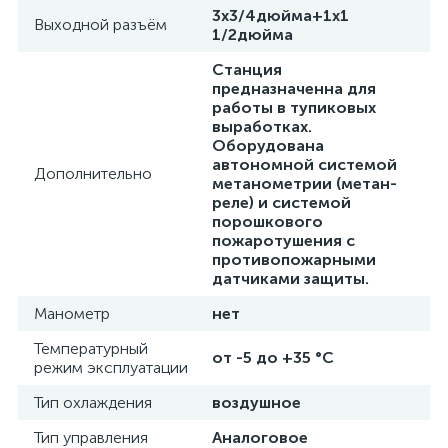
3х3/4дюйма+1х1
Выходной разъём
1/2дюйма
Станция
предназначенна для
работы в тупиковых
выработках.
Оборудована
автономной системой
Дополнительно
метанометрии (метан-
реле) и системой
порошкового
пожаротушения с
противопожарными
датчиками защиты.
Манометр
нет
Температурный
от -5 до +35 °C
режим эксплуатации
Тип охлаждения
воздушное
Тип управления
Аналоговое