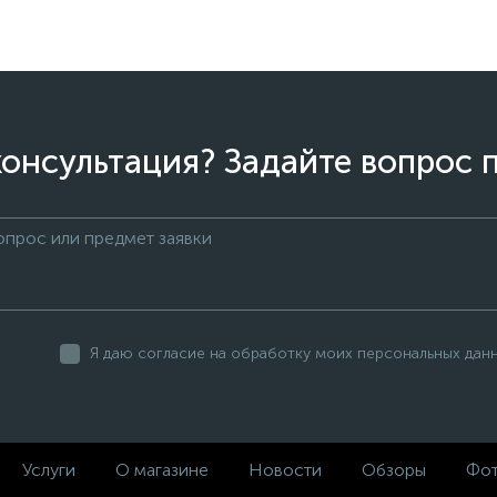
онсультация? Задайте вопрос 
Я даю согласие на обработку моих персональных дан
Услуги
О магазине
Новости
Обзоры
Фот