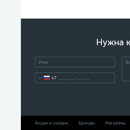
Нужна к
+7
Акции и скидки
Бренды
Магазины