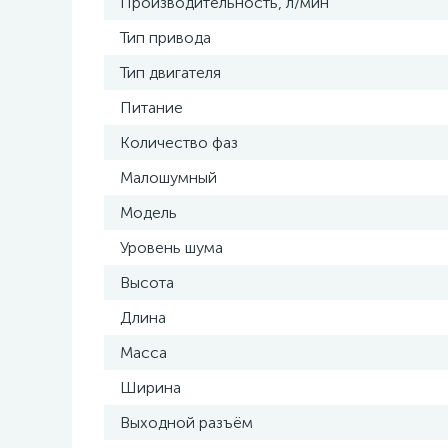
Производительность, л/мин
Тип привода
Тип двигателя
Питание
Количество фаз
Малошумный
Модель
Уровень шума
Высота
Длина
Масса
Ширина
Выходной разъём