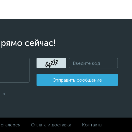
прямо сейчас!
Отправить сообщение
ных
огалерея
Оплата и доставка
Контакты