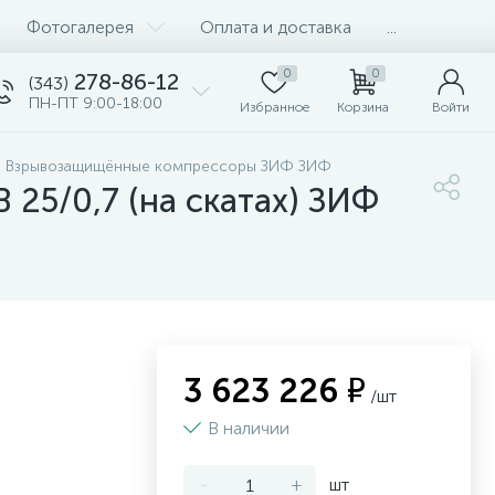
Фотогалерея
Оплата и доставка
...
0
0
278-86-12
(343)
ПН-ПТ 9:00-18:00
Избранное
Корзина
Войти
е Взрывозащищённые компрессоры ЗИФ ЗИФ
5/0,7 (на скатах) ЗИФ
3 623 226 ₽
/шт
В наличии
-
+
шт