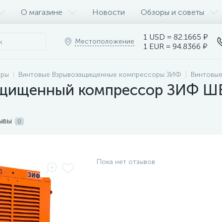
О магазине
Новости
Обзоры и советы
1 USD = 82.1665 ₽
Местоположение
1 EUR = 94.8366 ₽
оры
Винтовые Взрывозащищенные компрессоры ЗИФ
Винтовы
щищенный компрессор ЗИФ ШВ 2
ывы
0
Пока нет отзывов