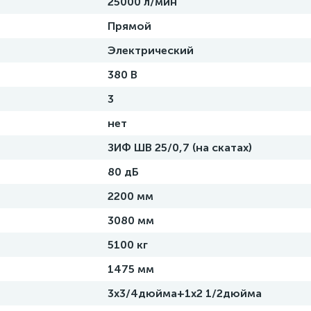
25000 л/мин
Прямой
Электрический
380 В
3
нет
ЗИФ ШВ 25/0,7 (на скатах)
80 дБ
2200 мм
3080 мм
5100 кг
1475 мм
3х3/4дюйма+1х2 1/2дюйма