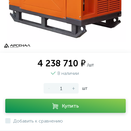
4 238 710 ₽
/шт
В наличии
-
+
шт
Купить
Добавить к сравнению