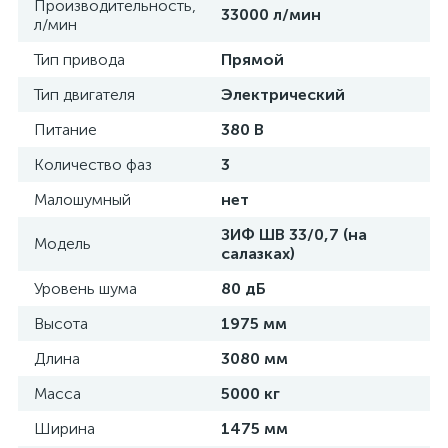
Производительность,
33000 л/мин
л/мин
Тип привода
Прямой
Тип двигателя
Электрический
Питание
380 В
Количество фаз
3
Малошумный
нет
ЗИФ ШВ 33/0,7 (на
Модель
салазках)
Уровень шума
80 дБ
Высота
1975 мм
Длина
3080 мм
Масса
5000 кг
Ширина
1475 мм