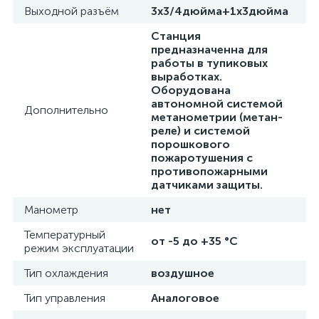
Выходной разъём
3х3/4дюйма+1х3дюйма
Станция
предназначенна для
работы в тупиковых
выработках.
Оборудована
автономной системой
Дополнительно
метанометрии (метан-
реле) и системой
порошкового
пожаротушения с
противопожарными
датчиками защиты.
Манометр
нет
Температурный
от -5 до +35 °C
режим эксплуатации
Тип охлаждения
воздушное
Тип управления
Аналоговое