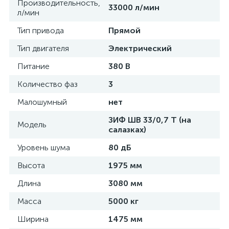
Производительность,
33000 л/мин
л/мин
Тип привода
Прямой
Тип двигателя
Электрический
Питание
380 В
Количество фаз
3
Малошумный
нет
ЗИФ ШВ 33/0,7 Т (на
Модель
салазках)
Уровень шума
80 дБ
Высота
1975 мм
Длина
3080 мм
Масса
5000 кг
Ширина
1475 мм