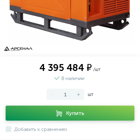
4 395 484 ₽
/шт
В наличии
-
+
шт
Купить
Добавить к сравнению