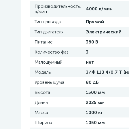
Производительность,
4000 л/мин
л/мин
Тип привода
Прямой
Тип двигателя
Электрический
Питание
380 В
Количество фаз
3
Малошумный
нет
Модель
ЗИФ ШВ 4/0,7 Т (н
Уровень шума
80 дБ
Высота
1500 мм
Длина
2025 мм
Масса
1000 кг
Ширина
1050 мм