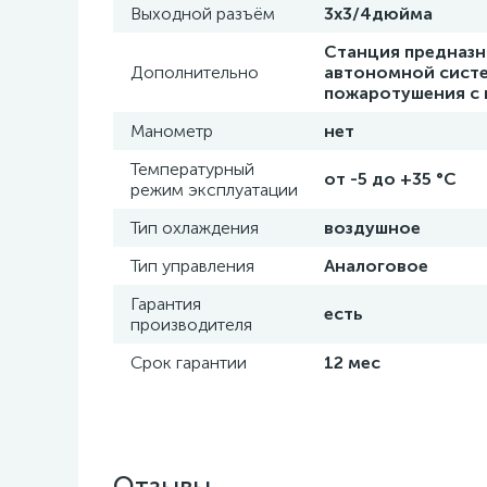
Выходной разъём
3х3/4дюйма
Станция предназн
Дополнительно
автономной систе
пожаротушения с
Манометр
нет
Температурный
от -5 до +35 °C
режим эксплуатации
Тип охлаждения
воздушное
Тип управления
Аналоговое
Гарантия
есть
производителя
Срок гарантии
12 мес
Отзывы