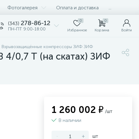
Фотогалерея
Оплата и доставка
...
0
0
278-86-12
(343)
ПН-ПТ 9:00-18:00
Избранное
Корзина
Войти
е Взрывозащищённые компрессоры ЗИФ ЗИФ
/0,7 Т (на скатах) ЗИФ
1 260 002 ₽
/шт
В наличии
-
+
шт