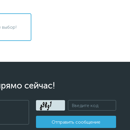
 выбор!
прямо сейчас!
Отправить сообщение