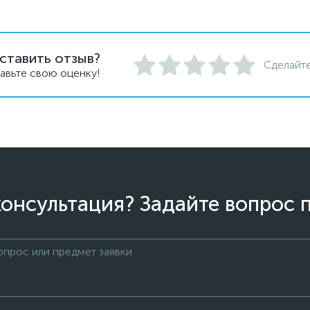
ставить отзыв?
Сделайте
авьте свою оценку!
онсультация? Задайте вопрос 