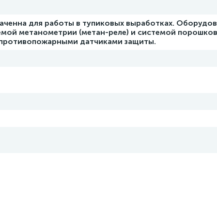
аченна для работы в тупиковых выработках. Оборудо
мой метанометрии (метан-реле) и системой порошко
 противопожарными датчиками защиты.