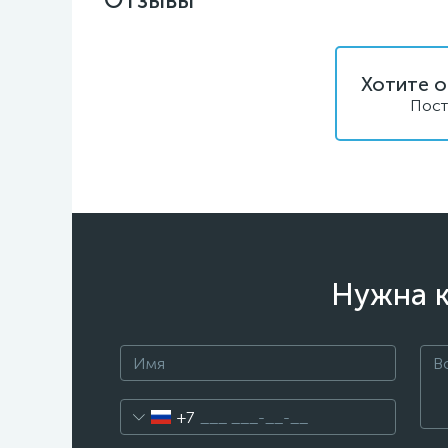
Хотите о
Пост
Нужна к
+7