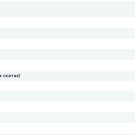
а скатах)