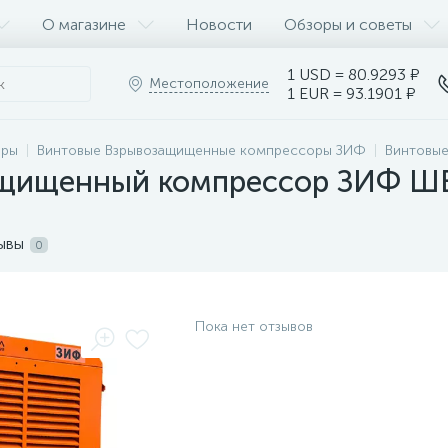
О магазине
Новости
Обзоры и советы
1 USD = 80.9293 ₽
Местоположение
1 EUR = 93.1901 ₽
оры
Винтовые Взрывозащищенные компрессоры ЗИФ
Винтовы
щищенный компрессор ЗИФ ШВ 4
ывы
0
Пока нет отзывов