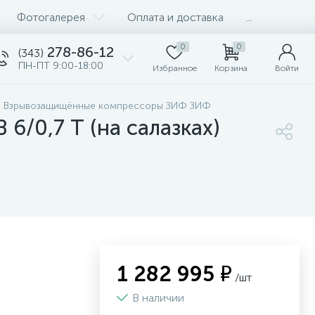
Фотогалерея
Оплата и доставка
...
0
0
278-86-12
(343)
ПН-ПТ 9:00-18:00
Избранное
Корзина
Войти
е Взрывозащищённые компрессоры ЗИФ ЗИФ
/0,7 Т (на салазках)
1 282 995 ₽
/шт
В наличии