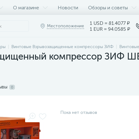
О магазине
Новости
Обзоры и советы
1 USD = 81.4077 ₽
Местоположение
1 EUR = 94.0585 ₽
оры
Винтовые Взрывозащищенные компрессоры ЗИФ
Винтовы
щищенный компрессор ЗИФ ШВ 6
ывы
0
Пока нет отзывов