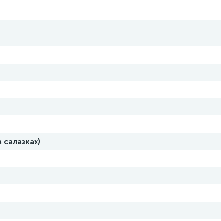
 салазках)