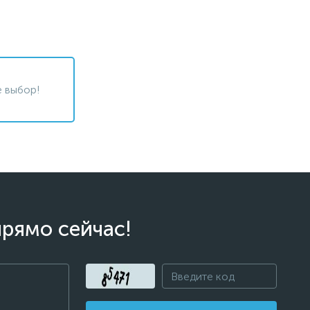
 выбор!
прямо сейчас!