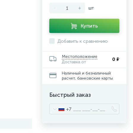
-
+
шт
Купить
Добавить к сравнению
Местоположение
0 ₽
Доставка от
Наличный и безналичный
расчет, банковские карты
Быстрый заказ
+7