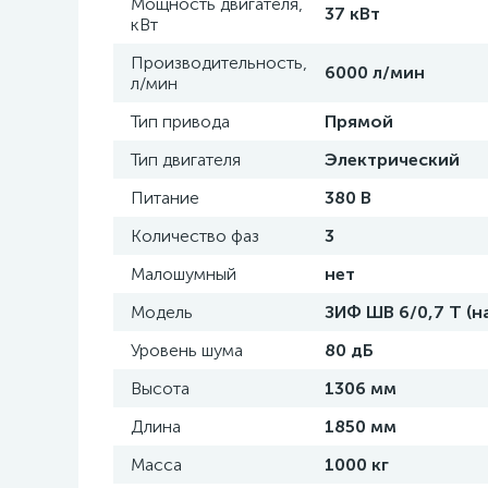
Мощность двигателя,
37 кВт
кВт
Производительность,
6000 л/мин
л/мин
Тип привода
Прямой
Тип двигателя
Электрический
Питание
380 В
Количество фаз
3
Малошумный
нет
Модель
ЗИФ ШВ 6/0,7 Т (на
Уровень шума
80 дБ
Высота
1306 мм
Длина
1850 мм
Масса
1000 кг