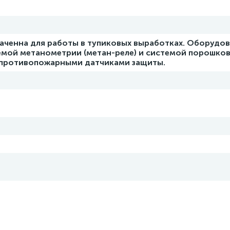
аченна для работы в тупиковых выработках. Оборудо
мой метанометрии (метан-реле) и системой порошко
 противопожарными датчиками защиты.