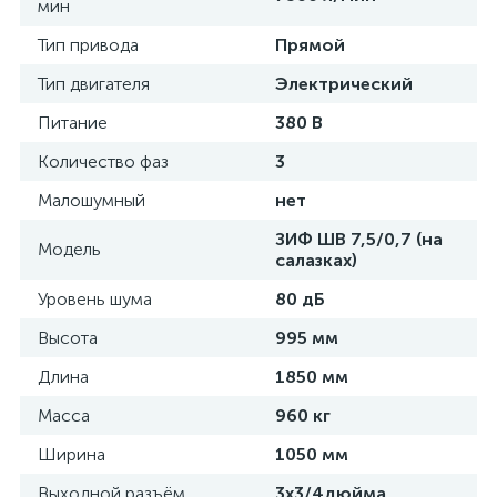
мин
Тип привода
Прямой
Тип двигателя
Электрический
Питание
380 В
Количество фаз
3
Малошумный
нет
ЗИФ ШВ 7,5/0,7 (на
Модель
салазках)
Уровень шума
80 дБ
Высота
995 мм
Длина
1850 мм
Масса
960 кг
Ширина
1050 мм
Выходной разъём
3х3/4дюйма