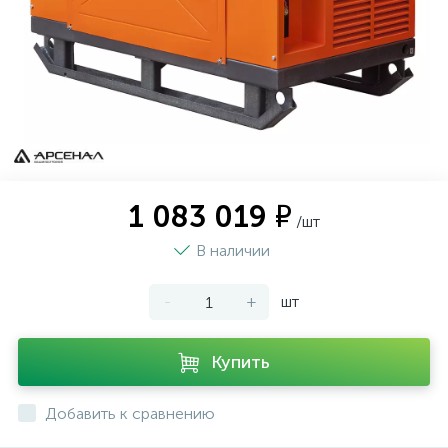
1 083 019 ₽
/шт
В наличии
-
+
шт
Купить
Добавить к сравнению